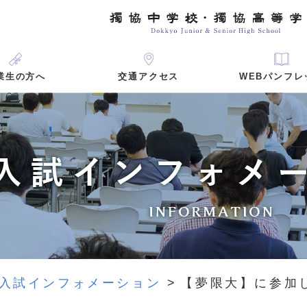
業生の方へ
WEBパンフレ
交通アクセス
入試インフォメーション
【夢限大】に参加