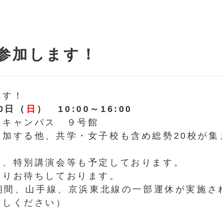
参加します！
ます！
0日（
日
） 10:00～16:00
川キャンパス ９号館
参加する他、共学・
女子校も含め総勢20校が集
と、
特別講演会等も予定しております。
よりお待ちしております。
の期間、山手線、
京浜東北線の一部運休が実施さ
越しください）