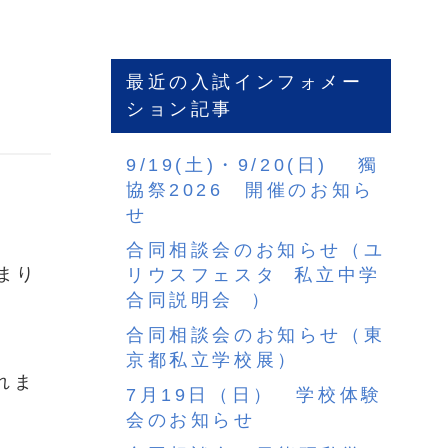
最近の入試インフォメー
ション記事
9/19(土)・9/20(日) 獨
協祭2026 開催のお知ら
せ
合同相談会のお知らせ（ユ
まり
リウスフェスタ 私立中学
合同説明会 ）
合同相談会のお知らせ（東
京都私立学校展）
れま
7月19日（日） 学校体験
会のお知らせ