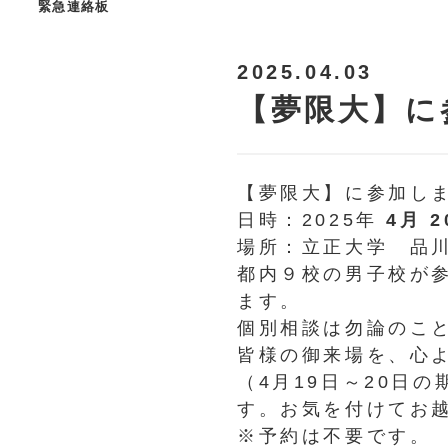
緊急連絡板
2025.04.03
【夢限大】に
【夢限大
】に参加し
日時：2025年
4月 2
場所：立正大学 品
都内９校の男子校が
ます。
個別相談は勿論のこ
皆様の御来場を、心
（4月19日～20日
す。
お気を付けてお
※予約は不要です。