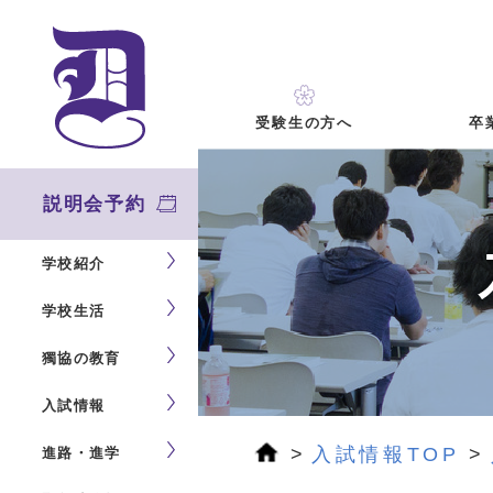
卒
受験生の方へ
説明会予約
学校紹介
学校生活
獨協の教育
入試情報
入試情報TOP
進路・進学