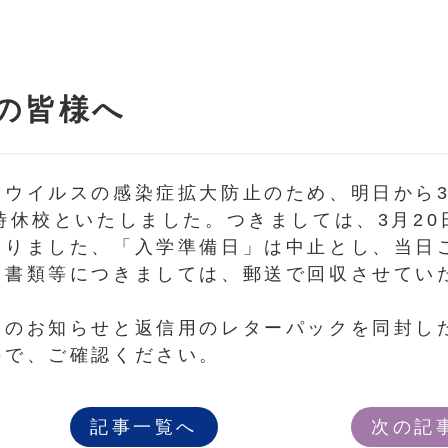
の皆様へ
ナウイルスの感染症拡大防止のため、明日から
時休校といたしました。つきましては、3月20
おりました、「入学準備日」は中止とし、当日
た書類等につきましては、郵送で回収させてい
りのお知らせと返信用のレターパックを同封し
ので、ご確認ください。
記事一覧へ
次の記