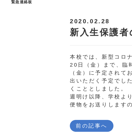
緊急連絡板
2020.02.28
新入生保護者
本校では、新型コロ
20日（金）まで、臨
（金）に予定されて
出いただく予定でし
くこととしました。
週明け以降、学校よ
便物をお送りします
前の記事へ