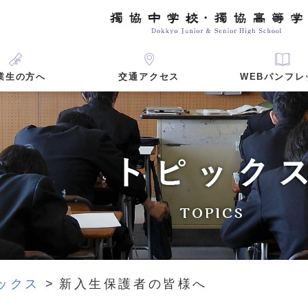
業生の方へ
WEBパンフレ
交通アクセス
ックス
新入生保護者の皆様へ