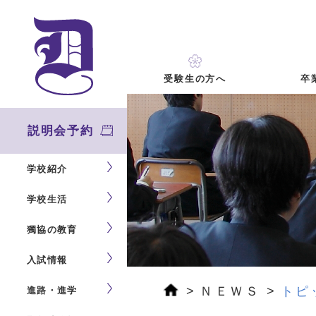
卒
受験生の方へ
説明会予約
学校紹介
学校生活
獨協の教育
入試情報
ＮＥＷＳ
トピ
進路・進学