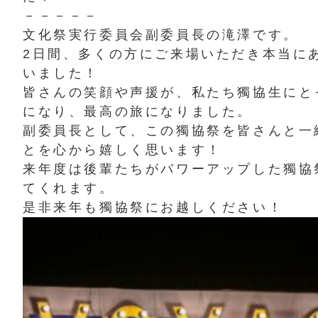
－－－－－
文化祭実行委員会副委員長の滝澤です。
2日間、多くの方にご来場いただき本当に
いました！
皆さんの笑顔や声援が、私たち獨協生にと
になり、最高の旅になりました。
副委員長として、この獨協祭を皆さんと一
とを心から嬉しく思います！
来年度は後輩たちがパワーアップした獨協
てくれます。
是非来年も獨協祭にお越しください！