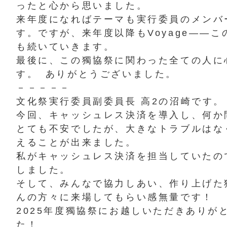
ったと心から思いました。
来年度になればテーマも実行委員のメンバ
す。ですが、来年度以降もVoyage――
も続いていきます。
最後に、この獨協祭に関わった全ての人に
す。 ありがとうございました。
－－－－－
文化祭実行委員副委員長 高2の沼崎です。
今回、キャッシュレス決済を導入し、何か
とても不安でしたが、大きなトラブルはな
えることが出来ました。
私がキャッシュレス決済を担当していたの
しました。
そして、みんなで協力しあい、作り上げた
んの方々に来場してもらい感無量です！
2025年度獨協祭にお越しいただきありが
た！