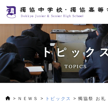
ＮＥＷＳ
トピックス
獨協祭 お礼