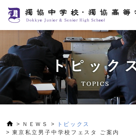
ＮＥＷＳ
トピックス
東京私立男子中学校フェスタ ご案内