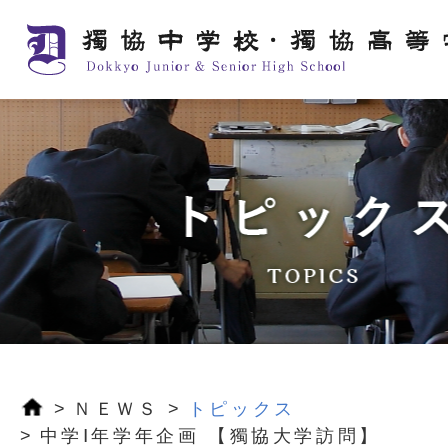
ＮＥＷＳ
トピックス
中学Ⅰ年学年企画 【獨協大学訪問】