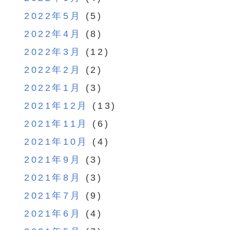
2022年5月
(5)
2022年4月
(8)
2022年3月
(12)
2022年2月
(2)
2022年1月
(3)
2021年12月
(13)
2021年11月
(6)
2021年10月
(4)
2021年9月
(3)
2021年8月
(3)
2021年7月
(9)
2021年6月
(4)