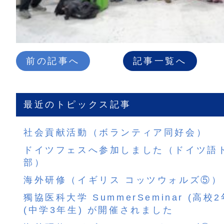
前の記事へ
記事一覧へ
最近のトピックス記事
社会貢献活動（ボランティア同好会）
ドイツフェスへ参加しました（ドイツ語
部）
海外研修（イギリス コッツウォルズ⑤）
獨協医科大学 SummerSeminar (高校
(中学3年生) が開催されました