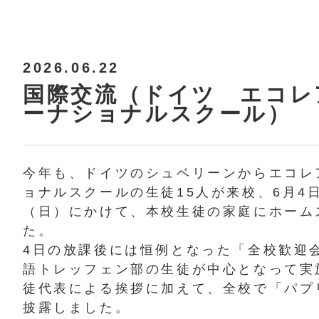
2026.06.22
国際交流（ドイツ エコレ
ーナショナルスクール）
今年も、
ドイツのシュベリーンからエコレ
ョナルスクールの
生徒15人が来校、6月4
（日）にかけて、
本校生徒の家庭にホーム
た。
4日の放課後には恒例となった「全校歓迎
語トレッ
フェン部の生徒が中心となって実
徒代表による挨拶
に加えて、全校で「パプ
披露しました。